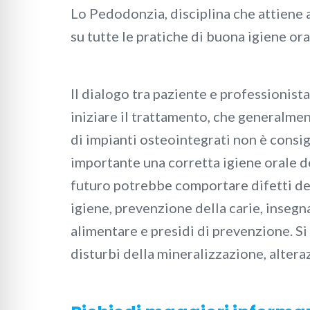
Lo Pedodonzia, disciplina che attiene a
su tutte le pratiche di buona igiene or
Il dialogo tra paziente e professionist
iniziare il trattamento, che generalme
di impianti osteointegrati non è consi
importante una corretta igiene orale de
futuro potrebbe comportare difetti del
igiene, prevenzione della carie, inseg
alimentare e presidi di prevenzione. Si
disturbi della mineralizzazione, altera