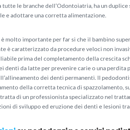
 tutte le branche dell’Odontoiatria, ha un duplice 
ale e adottare una corretta alimentazione.
a è molto importante per far si che il bambino supe
nte è caratterizzato da procedure veloci non invas
gliabile prima del completamento della crescita sch
i denti da latte per prevenire carie o una perdita 
l’allineamento dei denti permanenti. Il pedodonti
namento della corretta tecnica di spazzolamento, s
 tratta di un professionista specializzato nel tratt
zioni di sviluppo ed eruzione dei denti e lesioni tr