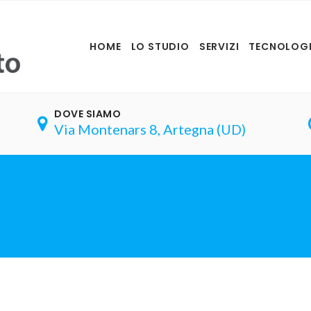
HOME
LO STUDIO
SERVIZI
TECNOLOGI
DOVE SIAMO
Via Montenars 8, Artegna (UD)