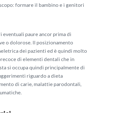
scopo: formare il bambino e i genitori
ri eventuali paure ancor prima di
ive o dolorose. Il posizionamento
eletrica dei pazienti ed è quindi molto
precoce di elementi dentali che in
sta si occupa quindi principalmente di
uggerimenti riguardo a dieta
amento di carie, malattie parodontali,
aumatiche.