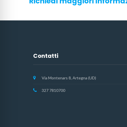
Richiedi maggiori informa
Contatti
Via Montenars 8, Artegna (UD)
327 7810700