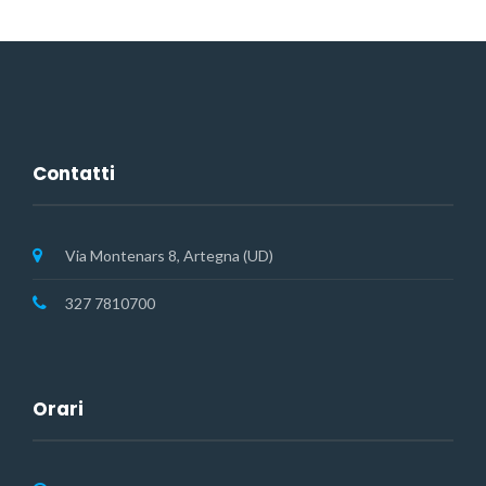
Contatti
Via Montenars 8, Artegna (UD)
327 7810700
Orari