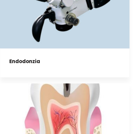
Endodonzia