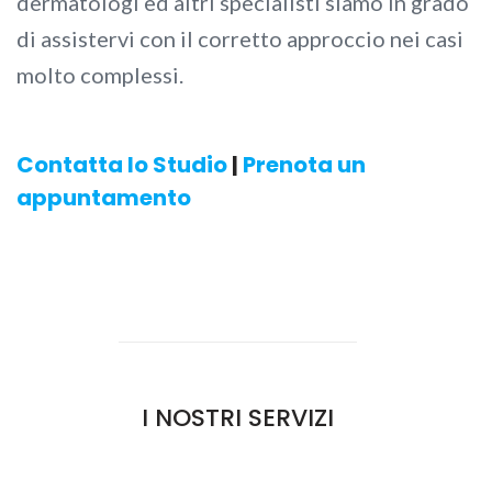
dermatologi ed altri specialisti siamo in grado
di assistervi con il corretto approccio nei casi
molto complessi.
Contatta lo Studio
|
Prenota un
appuntamento
I NOSTRI SERVIZI