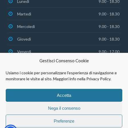
Lunedì
9.00 - 18.30
Martedì
9.00 - 18.30
Mercoledì
9.00 - 18.30
Giovedì
9.00 - 18.30
Venerdì
9.00 - 17.00
Gestisci Consenso Cookie
Usiamo i cookie per personalizzare l'esperienza di navigazione e
monitorare le visite al sito. Maggiori info nella Privacy Policy.
© Studio Dentistico Agosto Srl | P.IVA 03088420306 |
Privacy
Accetta
Policy
Nega il consenso
Preferenze