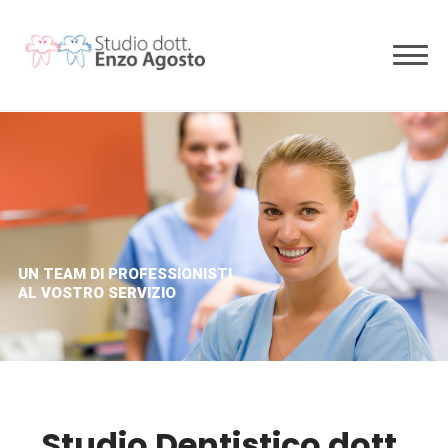
to
content
UN TEAM DI PROFESSIONISTI
AL VOSTRO SERVIZIO
Studio Dentistico dott.