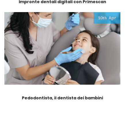
Impronte dentali digitali con Primescan
Apr
10th
Pedodontista, il dentista dei bambini