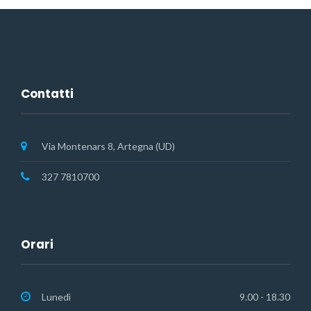
Contatti
Via Montenars 8, Artegna (UD)
327 7810700
Orari
Lunedì
9.00 - 18.30