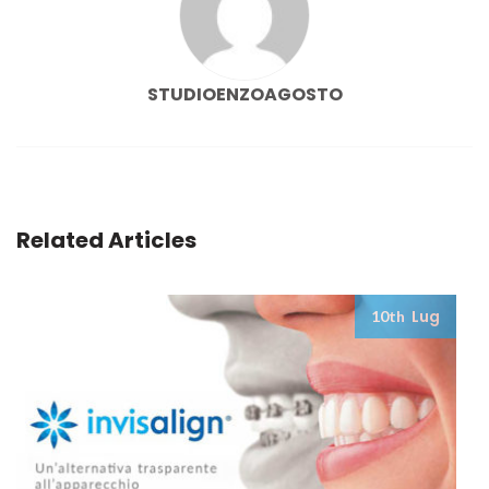
STUDIOENZOAGOSTO
Related Articles
Lug
10th