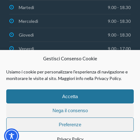
Martedì
9.00 - 18.30
Mercoledì
9.00 - 18.30
Giovedì
9.00 - 18.30
Venerdì
9.00 - 17.00
Gestisci Consenso Cookie
Usiamo i cookie per personalizzare l'esperienza di navigazione e
monitorare le visite al sito. Maggiori info nella Privacy Policy.
© Studio Dentistico Agosto Srl | P.IVA 03088420306 |
Privacy
Accetta
Policy
Nega il consenso
Preferenze
Privacy Policy