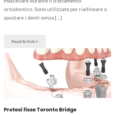
mascellare durante il trattamento
ortodontico. Sono utilizzate per riallineare o
spostare i denti senza […]
Read Article
Protesi fisse Toronto Bridge