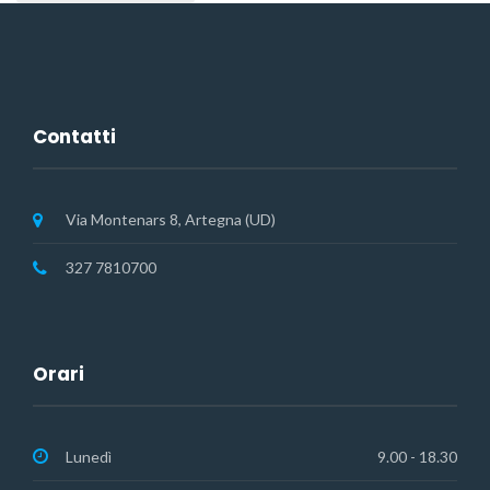
Contatti
Via Montenars 8, Artegna (UD)
327 7810700
Orari
Lunedì
9.00 - 18.30