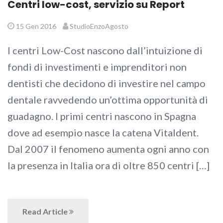
Centri low-cost, servizio su Report
15 Gen 2016
StudioEnzoAgosto
I centri Low-Cost nascono dall’intuizione di
fondi di investimenti e imprenditori non
dentisti che decidono di investire nel campo
dentale ravvedendo un’ottima opportunità di
guadagno. I primi centri nascono in Spagna
dove ad esempio nasce la catena Vitaldent.
Dal 2007 il fenomeno aumenta ogni anno con
la presenza in Italia ora di oltre 850 centri […]
Read Article