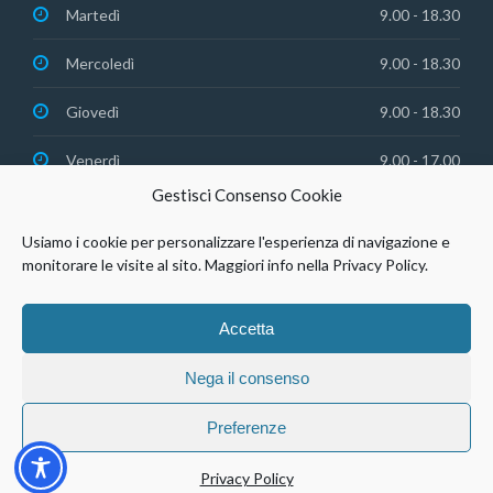
Martedì
9.00 - 18.30
Mercoledì
9.00 - 18.30
Giovedì
9.00 - 18.30
Venerdì
9.00 - 17.00
Gestisci Consenso Cookie
Usiamo i cookie per personalizzare l'esperienza di navigazione e
monitorare le visite al sito. Maggiori info nella Privacy Policy.
© Studio Dentistico Agosto Srl | P.IVA 03088420306 |
Privacy
Accetta
Policy
Nega il consenso
Preferenze
Privacy Policy