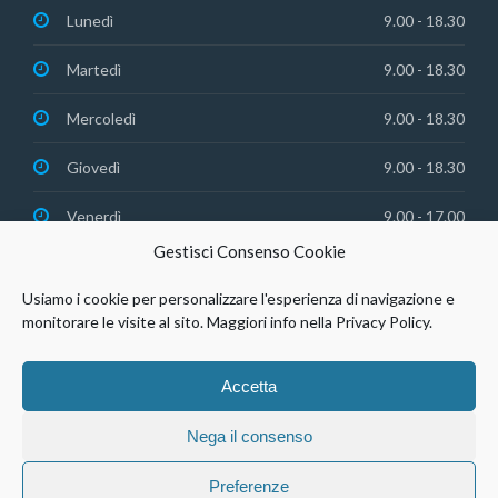
Lunedì
9.00 - 18.30
Martedì
9.00 - 18.30
Mercoledì
9.00 - 18.30
Giovedì
9.00 - 18.30
Venerdì
9.00 - 17.00
Gestisci Consenso Cookie
Usiamo i cookie per personalizzare l'esperienza di navigazione e
monitorare le visite al sito. Maggiori info nella Privacy Policy.
© Studio Dentistico Agosto Srl | P.IVA 03088420306 |
Privacy
Accetta
Policy
Nega il consenso
Preferenze