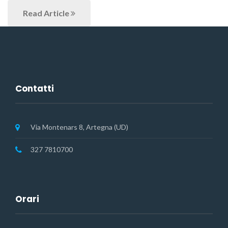
Read Article
Contatti
Via Montenars 8, Artegna (UD)
327 7810700
Orari