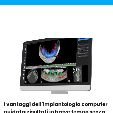
I vantaggi dell’implantologia computer
guidata: risultati in breve tempo senza