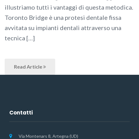
illustriamo tutti i vantaggi di questa metodica.
Toronto Bridge è una protesi dentale fissa
avvitata su impianti dentali attraverso una
tecnica […]
Read Article
Contatti
Via Montenars 8, Artegna (UD)