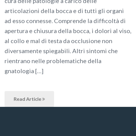
cura delle patologie a carico delle
articolazioni della bocca e di tutti gli organi
ad esso connesse. Comprende la difficoltà di
apertura e chiusura della bocca, i dolori al viso,
al collo e mal di testa da occlusione non
diversamente spiegabili. Altri sintomi che
rientrano nelle problematiche della
gnatologia […]
Read Article